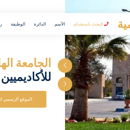
ية
البحث باستخدام
الأسم
الدائرة
الوظيفة
رق
الجامعة ال
للأكاديميين 
الموقع الرسمي لل