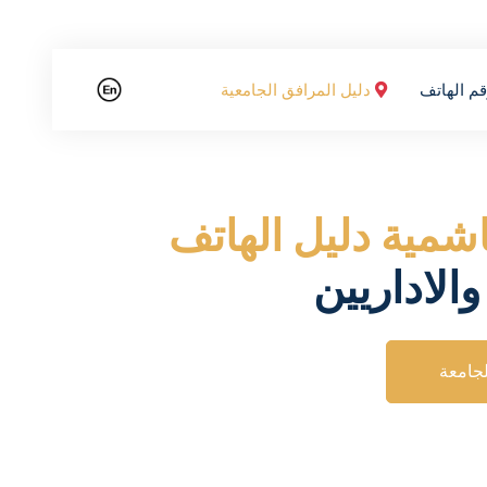
م الهاتف
دليل المرافق الجامعية
هاشمية
دليل الهاتف
والاداريين
جامعة